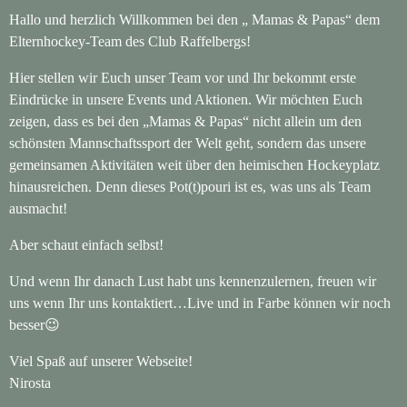
Hallo und herzlich Willkommen bei den „ Mamas & Papas“ dem
Elternhockey-Team des Club Raffelbergs!
Hier stellen wir Euch unser Team vor und Ihr bekommt erste
Eindrücke in unsere Events und Aktionen. Wir möchten Euch
zeigen, dass es bei den „Mamas & Papas“ nicht allein um den
schönsten Mannschaftssport der Welt geht, sondern das unsere
gemeinsamen Aktivitäten weit über den heimischen Hockeyplatz
hinausreichen. Denn dieses Pot(t)pouri ist es, was uns als Team
ausmacht!
Aber schaut einfach selbst!
Und wenn Ihr danach Lust habt uns kennenzulernen, freuen wir
uns wenn Ihr uns kontaktiert…Live und in Farbe können wir noch
besser😉
Viel Spaß auf unserer Webseite!
Nirosta